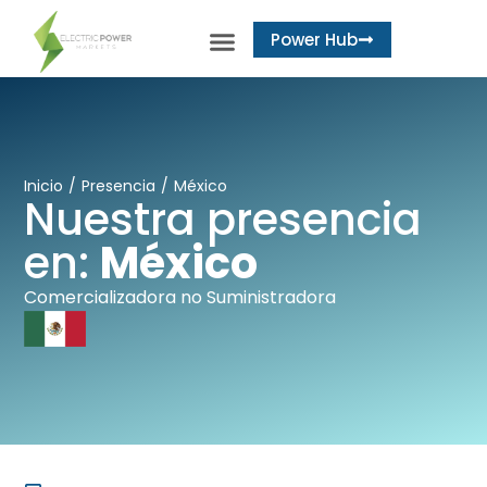
Power Hub
Inicio
/
Presencia
/
México
Nuestra presencia
en:
México
Comercializadora no Suministradora